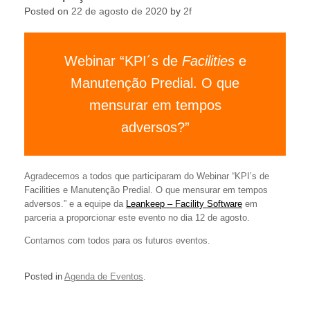
Posted on
22 de agosto de 2020
by
2f
Webinar “KPI´s de
Facilities
e
Manutenção Predial. O que
mensurar em tempos
adversos?”
Agradecemos a todos que participaram do Webinar “KPI’s de
Facilities e Manutenção Predial. O que mensurar em tempos
adversos.” e a equipe da
Leankeep – Facility Software
em
parceria a proporcionar este evento no dia 12 de agosto.
Contamos com todos para os futuros eventos.
Posted in
Agenda de Eventos
.