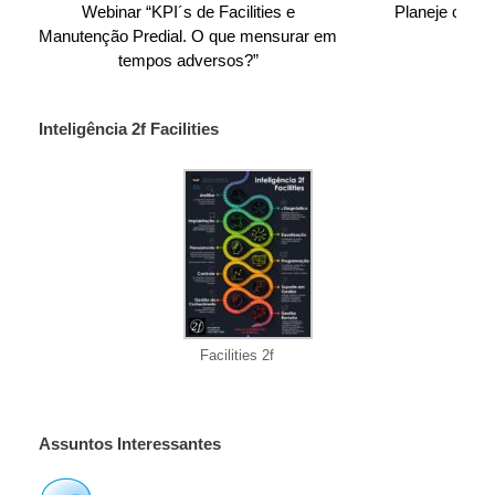
Webinar “KPI´s de Facilities e
Planeje com a
Manutenção Predial. O que mensurar em
tempos adversos?”
Inteligência 2f Facilities
Facilities 2f
Assuntos Interessantes